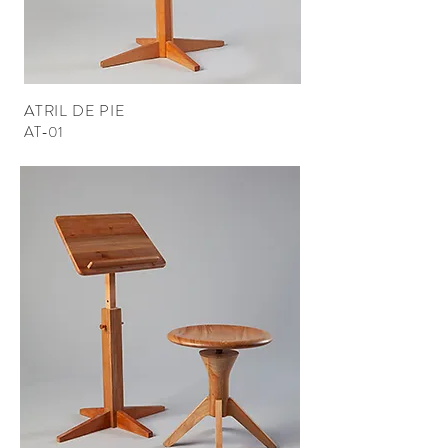
ATRIL DE PIE
AT-01