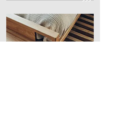
DESCANSO
>>>