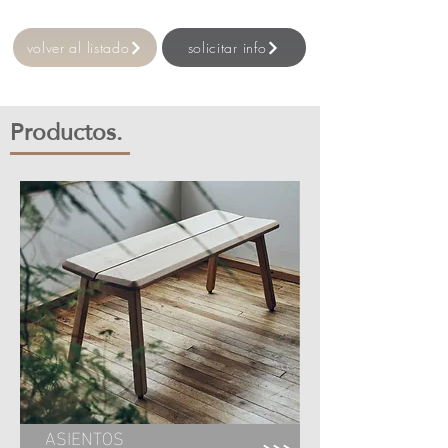
volver al listado
solicitar info
​Productos.
ASIENTOS
>>>