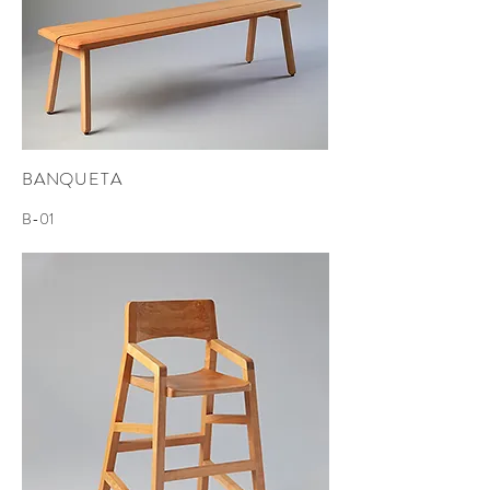
BANQUETA
B-01