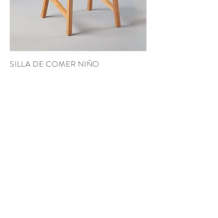
SILLA DE COMER NIÑO
SC-01
Asientos.