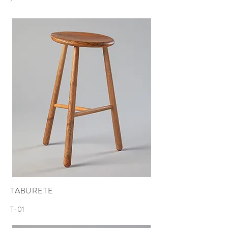
TABURETE
T-01