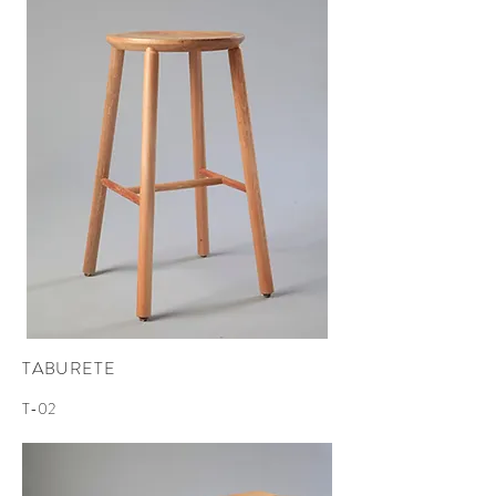
TABURETE
T-02