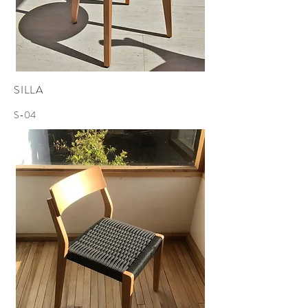
SILLA
S-04