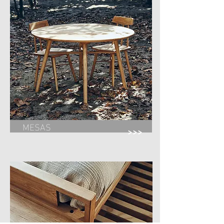
MESAS
>>>