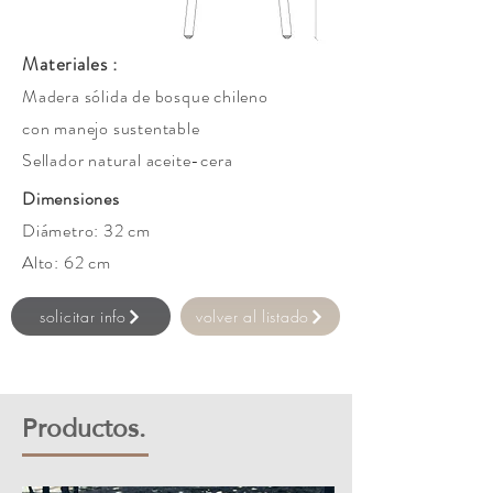
Materiales :
Madera sólida de bosque chileno
con manejo sustentable
Sellador natural aceite-cera
Dimensiones
Diámetro: 32 cm
Alto: 62 cm
solicitar info
volver al listado
​Productos.