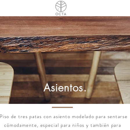
Asientos.
Piso de tres patas con asiento modelado para sentarse
cómodamente, especial para niños y también para