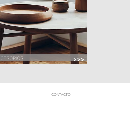
CCESORIOS
>>>
CONTACTO