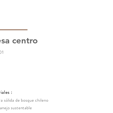
sa centro
01
iales :
a sólida de bosque chileno
anejo sustentable